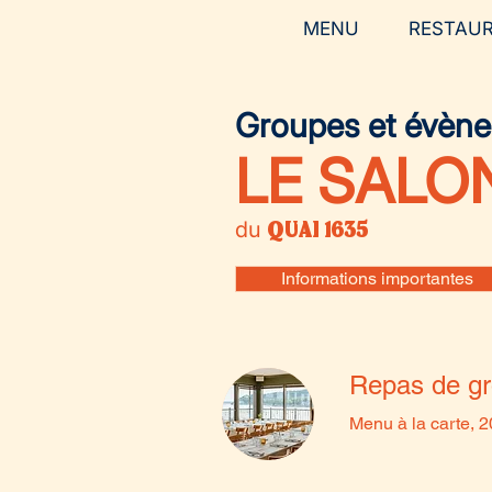
MENU
RESTAU
Groupes et évèn
LE SALO
du
QUAI 1635
Informations importantes
Repas de g
Menu à la carte, 2