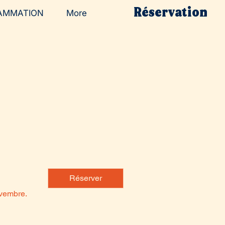
Réservation
AMMATION
More
Réserver
ovembre.