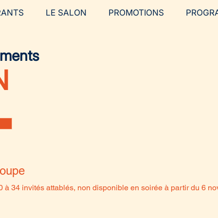
RANTS
LE SALON
PROMOTIONS
PROGR
ements
N
roupe
0 à 34 invités attablés, non disponible en soirée à partir du 6 n