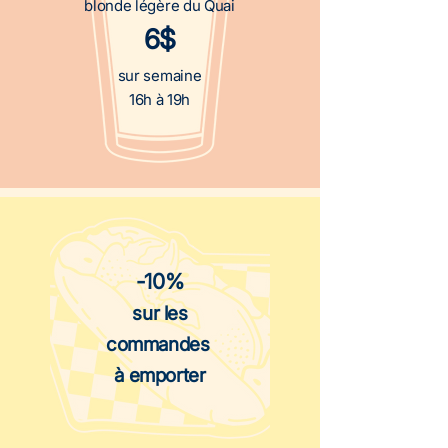
blonde légère du Quai
6$
sur semaine
16h à 19h
-10%
sur les
commandes
à emporter