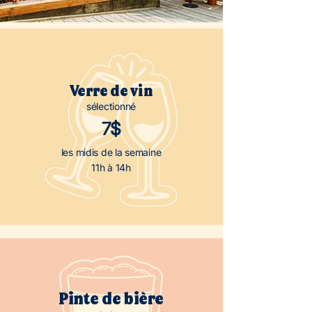
Verre de vin
sélectionné
7$
les midis de la semaine
11h à 14h
Pinte de bière